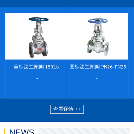
美标法兰闸阀 150Lb
国标法兰闸阀 PN16-PN25
...
...
查看详情 >>
NEWS