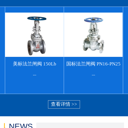
美标法兰闸阀 150Lb
国标法兰闸阀 PN16-PN25
...
...
查看详情 >>
NEWS